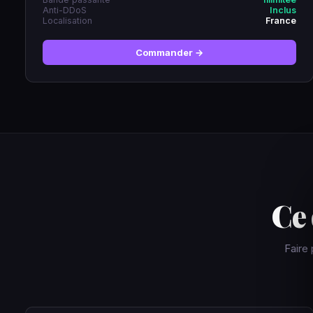
Anti-DDoS
Inclus
Localisation
France
Commander →
Ce 
Faire