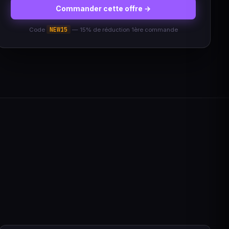
Commander cette offre →
NEW15
Code
— 15% de réduction 1ère commande