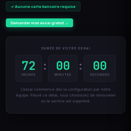
✓ Aucune carte bancaire requise
Demander mon essai gratuit →
DURÉE DE VOTRE ESSAI
72
00
00
:
:
HEURES
MINUTES
SECONDES
L’essai commence dès la configuration par notre
équipe. Passé ce délai, vous choisissez de renouveler
ou le service est supprimé.