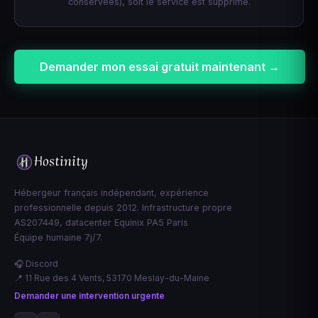
conservées), soit le service est supprimé.
Demander mon essai gratuit maintenant →
Hébergeur français indépendant, expérience
professionnelle depuis 2012. Infrastructure propre
AS207449, datacenter Equinix PA5 Paris
Équipe humaine 7j/7.
🎧 Discord
📍 11 Rue des 4 Vents, 53170 Meslay-du-Maine
Demander une intervention urgente