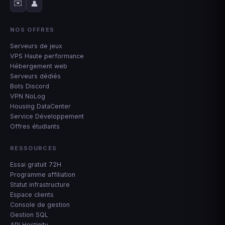
✉️
👤
NOS OFFRES
Serveurs de jeux
VPS Haute performance
Hébergement web
Serveurs dédiés
Bots Discord
VPN NoLog
Housing DataCenter
Service Développement
Offres étudiants
RESSOURCES
Essai gratuit 72H
Programme affiliation
Statut infrastructure
Espace clients
Console de gestion
Gestion SQL
API Hostinity