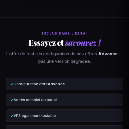
INCLUS DANS L’ESSAI
Essayez et
savourez !
L’offre de test a la configuration de nos offres
Advance
—
pas une version dégradée.
Configuration offre
Advance
Accès complet au panel
VPS également testable