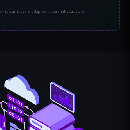
offre sur-mesure adaptée à votre infrastructure.