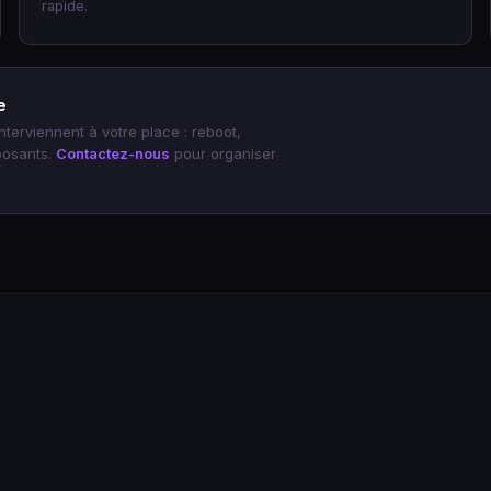
rapide.
e
terviennent à votre place : reboot,
posants.
Contactez-nous
pour organiser