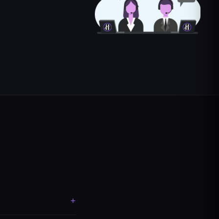
aîtrise totale du