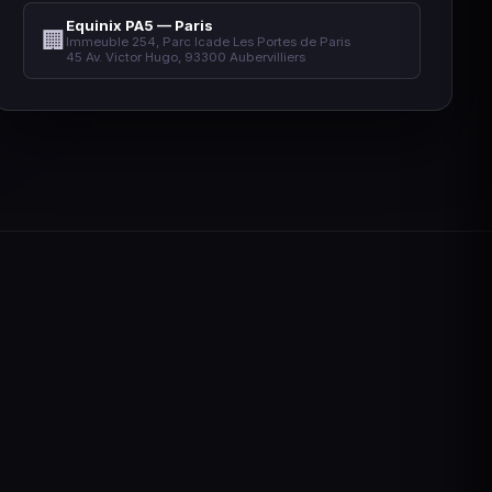
Equinix PA5 — Paris
🏢
Immeuble 254, Parc Icade Les Portes de Paris
45 Av. Victor Hugo, 93300 Aubervilliers