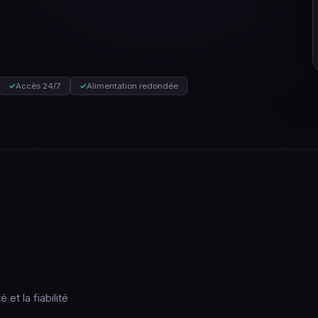
✓
Accès 24/7
✓
Alimentation redondée
et la fiabilité