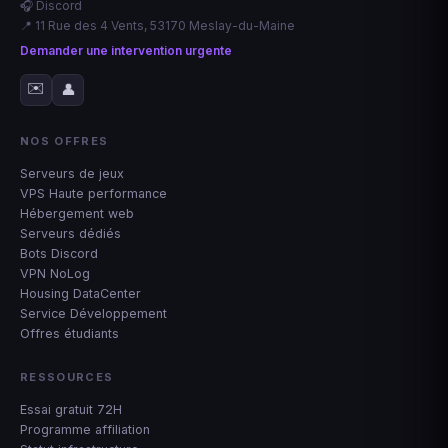
🎧 Discord
📍 11 Rue des 4 Vents, 53170 Meslay-du-Maine
Demander une intervention urgente
✉️
👤
NOS OFFRES
Serveurs de jeux
VPS Haute performance
Hébergement web
Serveurs dédiés
Bots Discord
VPN NoLog
Housing DataCenter
Service Développement
Offres étudiants
RESSOURCES
Essai gratuit 72H
Programme affiliation