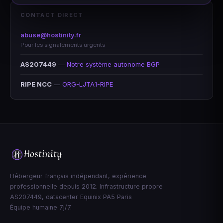
CONTACT DIRECT
abuse@hostinity.fr
Pour les signalements urgents
AS207449
—
Notre système autonome BGP
RIPE NCC
—
ORG-LJTA1-RIPE
Hébergeur français indépendant, expérience
professionnelle depuis 2012. Infrastructure propre
AS207449, datacenter Equinix PA5 Paris
Équipe humaine 7j/7.