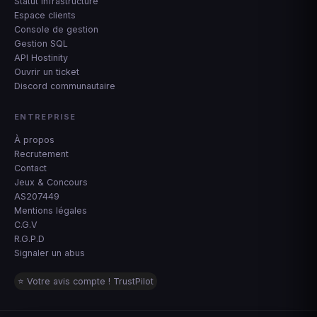
Statut infrastructure
Espace clients
Console de gestion
Gestion SQL
API Hostinity
Ouvrir un ticket
Discord communautaire
ENTREPRISE
À propos
Recrutement
Contact
Jeux & Concours
AS207449
Mentions légales
C.G.V
R.G.P.D
Signaler un abus
⭐ Votre avis compte ! TrustPilot