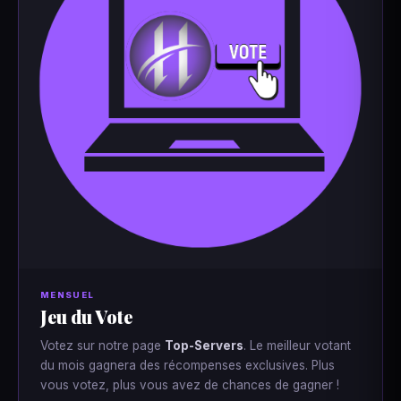
MENSUEL
Jeu du Vote
Votez sur notre page
Top-Servers
. Le meilleur votant
du mois gagnera des récompenses exclusives. Plus
vous votez, plus vous avez de chances de gagner !