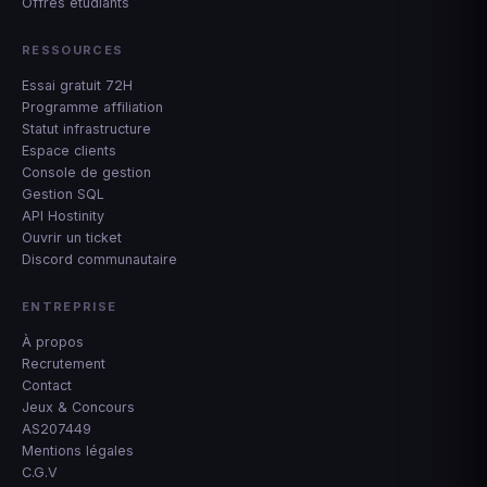
Offres étudiants
RESSOURCES
Essai gratuit 72H
Programme affiliation
Statut infrastructure
Espace clients
Console de gestion
Gestion SQL
API Hostinity
Ouvrir un ticket
Discord communautaire
ENTREPRISE
À propos
Recrutement
Contact
Jeux & Concours
AS207449
Mentions légales
C.G.V