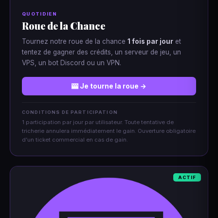
QUOTIDIEN
Roue de la Chance
Tournez notre roue de la chance
1 fois par jour
et
tentez de gagner des crédits, un serveur de jeu, un
VPS, un bot Discord ou un VPN.
🎰 Je tourne la roue →
CONDITIONS DE PARTICIPATION
1 participation par jour par utilisateur. Toute tentative de
tricherie annulera immédiatement le gain. Ouverture obligatoire
d’un ticket commercial en cas de gain.