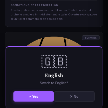
CONDITIONS DE PARTICIPATION
1 participation par semaine par utilisateur. Toute tentative de
tricherie annulera immédiatement le gain. Ouverture obligatoire
d’un ticket commercial en cas de gain.
🇬🇧
English
Switch to English?
✓ Yes
✕ No