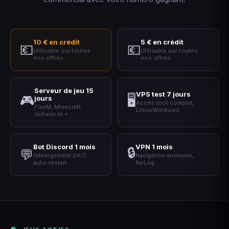
10 € en crédit
5 € en crédit
💶
💶
Utilisable sur toutes
Utilisable sur toutes
nos offres
nos offres
Serveur de jeu 15
VPS test 7 jours
🎮
🖥️
jours
Accès root complet,
FiveM, Minecraft,
Linux/Windows
Valheim et +
Bot Discord 1 mois
VPN 1 mois
🔒
💬
Hébergement 24/7,
Navigation anonyme,
auto-restart
NoLog