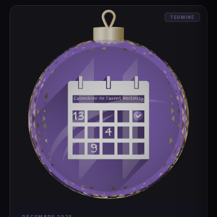
DÉCEMBRE 2025