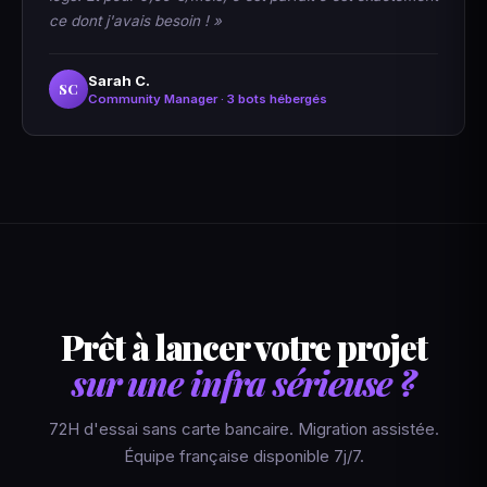
ce dont j'avais besoin ! »
Sarah C.
SC
Community Manager · 3 bots hébergés
Prêt à lancer votre projet
sur une infra sérieuse ?
72H d'essai sans carte bancaire. Migration assistée.
Équipe française disponible 7j/7.