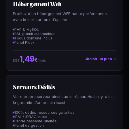
Hébergement Web
Profitez d'un hébergement WEB haute performance
avec le meilleur taux d'uptime
PHP & MySQL
SSL gratuit automatique
1 sous domaine inclus
Panel Plesk
1,49
Choisir un plan →
€
/mois
DÈS
Serveurs Dédiés
Votre propre serveur ainsi que le réseau Hostinity, c'est
la garantie d'un projet réussi
100% dédié, ressources garanties
IPMI / iDRAC inclus
Bande passante illimitée
Panel de gestion