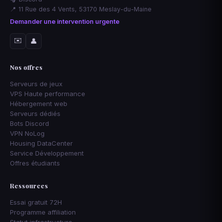
📍 11 Rue des 4 Vents, 53170 Meslay-du-Maine
Demander une intervention urgente
✉️
👤
Nos offres
Serveurs de jeux
VPS Haute performance
Hébergement web
Serveurs dédiés
Bots Discord
VPN NoLog
Housing DataCenter
Service Développement
Offres étudiants
Ressources
Essai gratuit 72H
Programme affiliation
Statut infrastructure